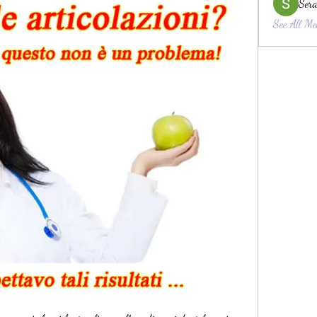
Sera
See All Me