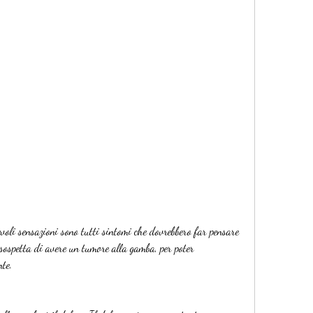
sospetta di avere un tumore alla gamba, per poter 
te. 