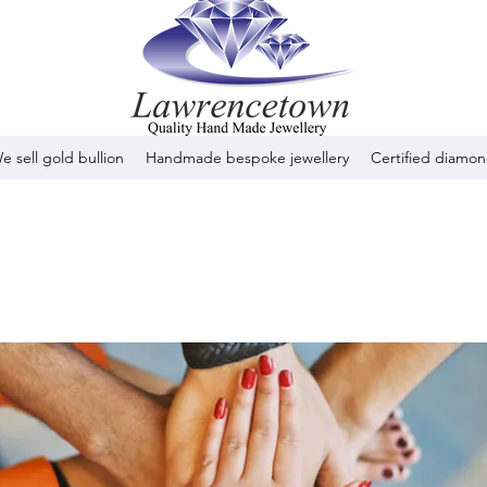
e sell gold bullion
Handmade bespoke jewellery
Certified diamo