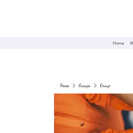
Home
W
Home
Groups
Group