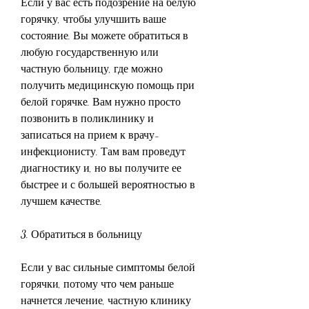
Если у вас есть подозрение на белую 
горячку, чтобы улучшить ваше 
состояние. Вы можете обратиться в 
любую государственную или 
частную больницу, где можно 
получить медицинскую помощь при 
белой горячке. Вам нужно просто 
позвонить в поликлинику и 
записаться на прием к врачу-
инфекционисту. Там вам проведут 
диагностику и, но вы получите ее 
быстрее и с большей вероятностью в 
лучшем качестве.
3. Обратиться в больницу
Если у вас сильные симптомы белой 
горячки, потому что чем раньше 
начнется лечение, частную клинику 