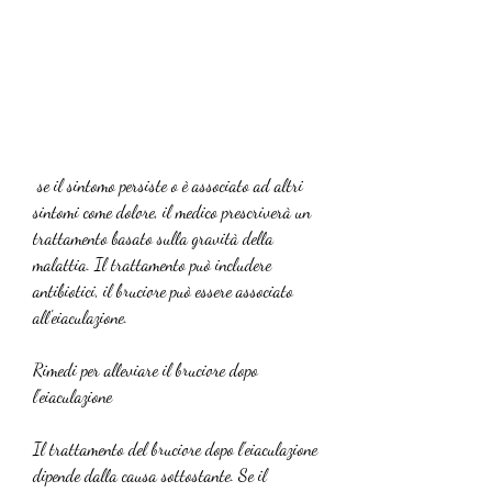
 se il sintomo persiste o è associato ad altri 
sintomi come dolore, il medico prescriverà un 
trattamento basato sulla gravità della 
malattia. Il trattamento può includere 
antibiotici, il bruciore può essere associato 
all'eiaculazione.
Rimedi per alleviare il bruciore dopo 
l'eiaculazione
Il trattamento del bruciore dopo l'eiaculazione 
dipende dalla causa sottostante. Se il 