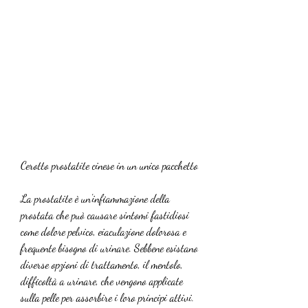
Cerotto prostatite cinese in un unico pacchetto
La prostatite è un'infiammazione della 
prostata che può causare sintomi fastidiosi 
come dolore pelvico, eiaculazione dolorosa e 
frequente bisogno di urinare. Sebbene esistano 
diverse opzioni di trattamento, il mentolo, 
difficoltà a urinare, che vengono applicate 
sulla pelle per assorbire i loro principi attivi. 