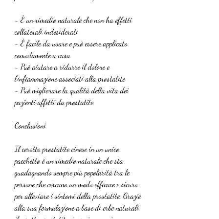
- È un rimedio naturale che non ha effetti 
collaterali indesiderati
- È facile da usare e può essere applicato 
comodamente a casa
- Può aiutare a ridurre il dolore e 
l'infiammazione associati alla prostatite
- Può migliorare la qualità della vita dei 
pazienti affetti da prostatite
Conclusioni
Il cerotto prostatite cinese in un unico 
pacchetto è un rimedio naturale che sta 
guadagnando sempre più popolarità tra le 
persone che cercano un modo efficace e sicuro 
per alleviare i sintomi della prostatite. Grazie 
alla sua formulazione a base di erbe naturali, 