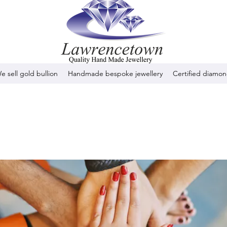
e sell gold bullion
Handmade bespoke jewellery
Certified diamo