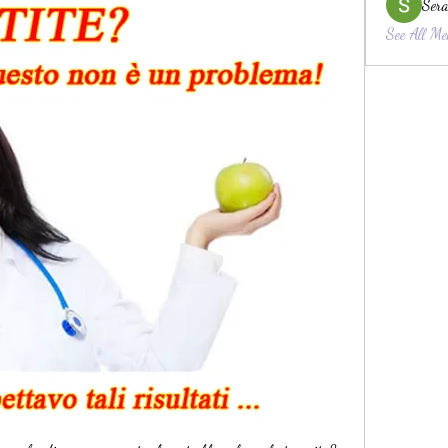
Sera
See All Me