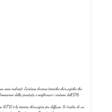
 dimensioni della prostata e migliorare i sintomi dell'IPB.
a (RTU) è la tecnica chirurgica più diffusa. Si tratta di un 