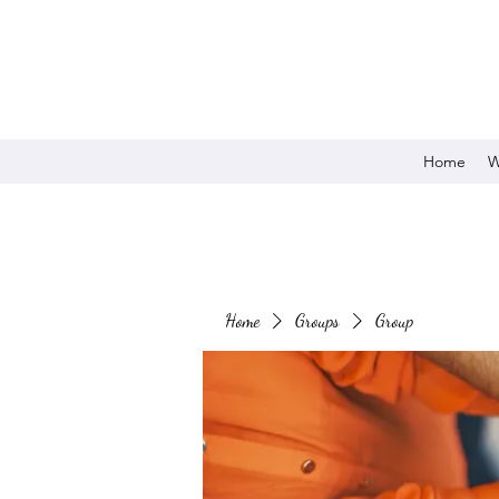
Home
W
Home
Groups
Group