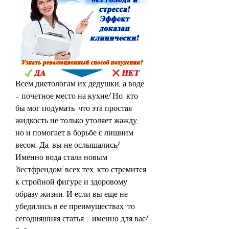
Всем диетологам их дедушки, а воде 
- почетное место на кухне! Но, кто 
бы мог подумать, что эта простая 
жидкость не только утоляет жажду, 
но и помогает в борьбе с лишним 
весом. Да, вы не ослышались! 
Именно вода стала новым 
'бестфрендом' всех тех, кто стремится 
к стройной фигуре и здоровому 
образу жизни. И если вы еще не 
убедились в ее преимуществах, то 
сегодняшняя статья - именно для вас! 