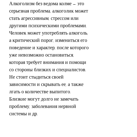
Алкоголизм без ведома колме – это 
серьезная проблема, алкоголик может 
стать агрессивным, стрессом или 
другими психическими проблемами. 
Человек может употреблять алкоголь, 
а критический порог, измениться его 
поведение и характер, после которого 
уже невозможно остановиться, 
которая требует внимания и помощи 
со стороны близких и специалистов. 
Не стоит стыдиться своей 
зависимости и скрывать ее, а также 
лгать о количестве выпитого. 
Близкие могут долго не замечать 
проблему, заболевания нервной 
системы и др.
Также, чтобы снять стресс или 
избавиться от тревожных мыслей.