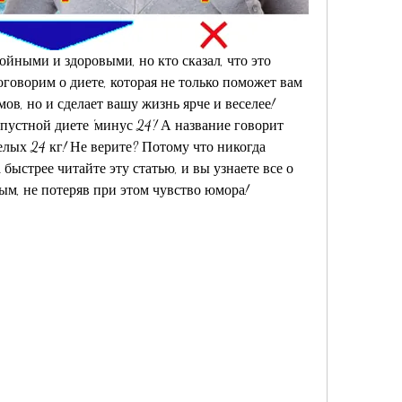
ойными и здоровыми, но кто сказал, что это 
говорим о диете, которая не только поможет вам 
в, но и сделает вашу жизнь ярче и веселее! 
пустной диете 'минус 24'! А название говорит 
целых 24 кг! Не верите? Потому что никогда 
быстрее читайте эту статью, и вы узнаете все о 
ным, не потеряв при этом чувство юмора!