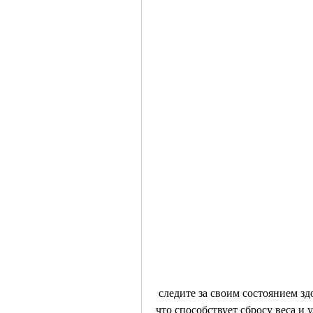
 следите за своим состоянием здоровья и не забывайте о разнообразии в питании., 
что способствует сбросу веса и