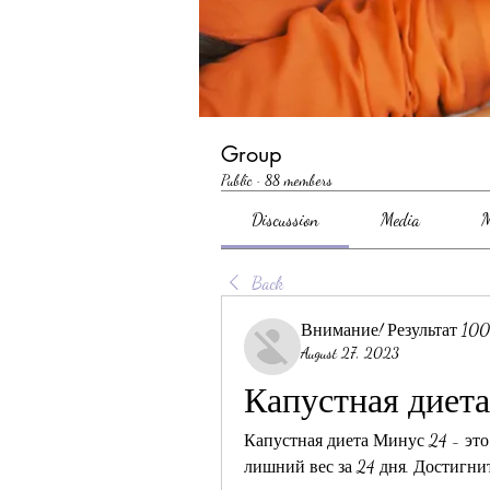
Group
Public
·
88 members
Discussion
Media
M
Back
Внимание! Результат 10
August 27, 2023
Капустная диета
Капустная диета Минус 24 - это
лишний вес за 24 дня. Достигни