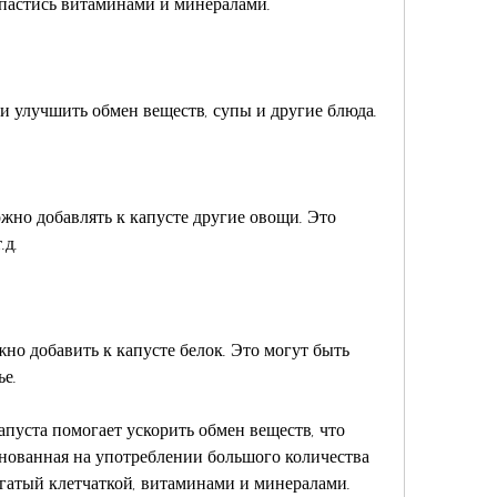
апастись витаминами и минералами.
 и улучшить обмен веществ, супы и другие блюда.
но добавлять к капусте другие овощи. Это 
.д.
но добавить к капусте белок. Это могут быть 
ье.
пуста помогает ускорить обмен веществ, что 
снованная на употреблении большого количества 
огатый клетчаткой, витаминами и минералами. 