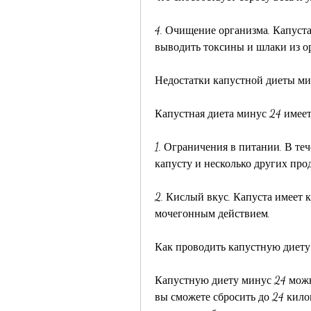
4. Очищение организма. Капуста
выводить токсины и шлаки из о
Недостатки капустной диеты ми
Капустная диета минус 24 имеет
1. Ограничения в питании. В те
капусту и несколько других про
2. Кислый вкус. Капуста имеет к
мочегонным действием.
Как проводить капустную диету
Капустную диету минус 24 можно
вы сможете сбросить до 24 кило