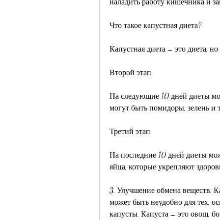
наладить работу кишечника и з
Что такое капустная диета?
Капустная диета – это диета, но
Второй этап
На следующие 10 дней диеты мож
могут быть помидоры, зелень и т
Третий этап
На последние 10 дней диеты мож
яйца, которые укрепляют здоров
3. Улучшение обмена веществ. Ка
может быть неудобно для тех, о
капусты. Капуста – это овощ, б