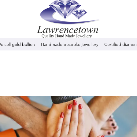
e sell gold bullion
Handmade bespoke jewellery
Certified diamo