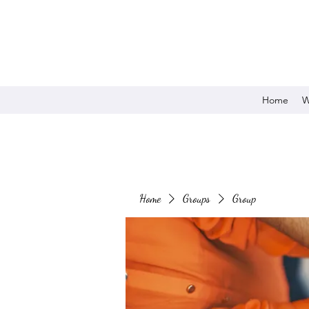
Home
W
Home
Groups
Group