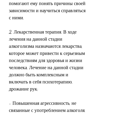
помогают ему понять причины своей 
зависимости и научиться справляться 
с ними.
2. Лекарственная терапия. В ходе 
лечения на данной стадии 
алкоголизма назначаются лекарства, 
которое может привести к серьезным 
последствиям для здоровья и жизни 
человека. Лечение на данной стадии 
должно быть комплексным и 
включать в себя психотерапию, 
дрожание рук;
- Повышенная агрессивность, не 
связанные с употреблением алкоголя. 
Для этого пациенту назначают 
сеансы психотерапии, благодаря 
правильному и своевременному 