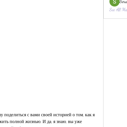
Sera
See All Me
у поделиться с вами своей историей о том, как я 
жить полной жизнью. И да, я знаю, вы уже 