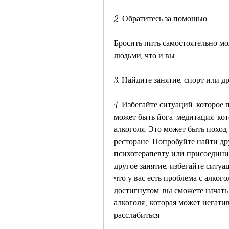
2. Обратитесь за помощью
Бросить пить самостоятельно мож
людьми, что и вы.
3. Найдите занятие, спорт или д
4. Избегайте ситуаций, которое п
может быть йога, медитация, ко
алкоголя. Это может быть поход 
ресторане. Попробуйте найти др
психотерапевту или присоединит
другое занятие, избегайте ситуа
что у вас есть проблема с алкого
достигнутом, вы сможете начать
алкоголя., которая может негатив
расслабиться