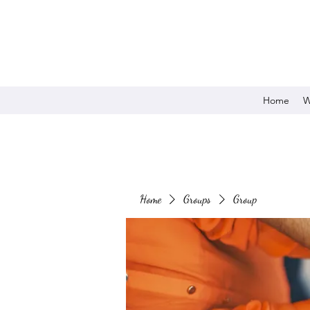
Home
W
Home
Groups
Group