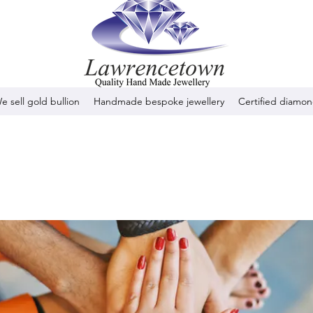
e sell gold bullion
Handmade bespoke jewellery
Certified diamo