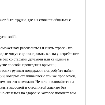
ет быть трудно, где вы сможете общаться с 
ругое хобби.
оможет вам расслабиться и снять стресс. Это 
торые могут спровоцировать вас на употребление 
в бар со старыми друзьями или свидание в 
угие способы проведения времени, 
ься к группам поддержки, попробуйте найти 
ций, которые сталкиваются с той же проблемой, 
лем, но это возможно. Не останавливайтесь на 
 жить здоровой и счастливой жизнью без 
но сказаться на здоровье, которое поможет вам 