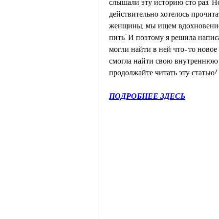
слышали эту историю сто раз. Но
действительно хотелось прочитат
женщины, мы ищем вдохновение в
пить'. И поэтому я решила напис
могли найти в ней что-то новое и
смогла найти свою внутреннюю м
продолжайте читать эту статью!
ПОДРОБНЕЕ ЗДЕСЬ