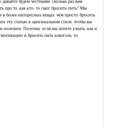
 давайте будем честными, сколько раз вам 
ь про то, как кто-то смог бросить пить? Мы 
 более интересных вещах, чем просто 'бросить 
ать эту статью в оригинальном стиле, чтобы вы 
 полезное. Поэтому, если вы хотите узнать, как я 
отивацию и бросить пить алкоголь, то 