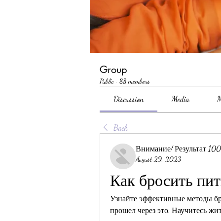
Group
Public
·
88 members
Discussion
Media
M
Back
Внимание! Результат 10
August 29, 2023
Как бросить пит
Узнайте эффективные методы бро
прошел через это. Научитесь ж