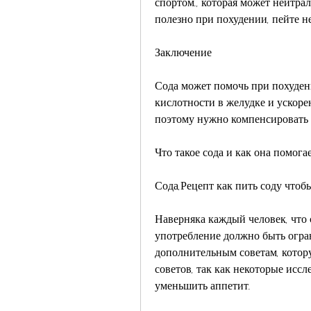
спортом., которая может нейтрал
полезно при похудении, пейте не
Заключение
Сода может помочь при похуден
кислотности в желудке и ускоре
поэтому нужно компенсировать э
Что такое сода и как она помога
Сода,Рецепт как пить соду чтоб
Наверняка каждый человек, что с
употребление должно быть огра
дополнительным советам, котору
советов, так как некоторые иссл
уменьшить аппетит.