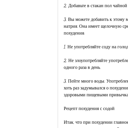
2. Добавьте в стакан пол чайно
3. Вы можете добавить к этому 
натрия. Она имеет щелочную сре
похудения:
1. Не употребляйте соду на голо
2. Не злоупотребляйте употребле
одного раза в день.
3. Пейте много воды. Употребле
хоть раз задумывался о похуден
здоровыми пищевыми привычкам
Рецепт похудения с содой
Итак, что при похудении главное