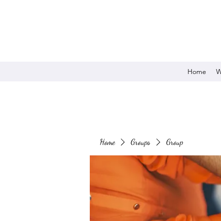
Home
W
Home
Groups
Group