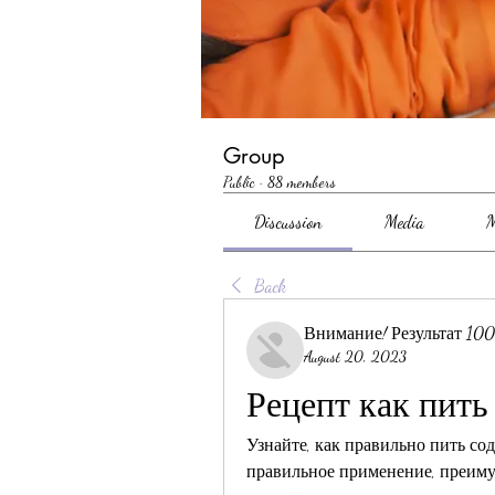
Group
Public
·
88 members
Discussion
Media
M
Back
Внимание! Результат 10
August 20, 2023
Рецепт как пить
Узнайте, как правильно пить сод
правильное применение, преиму