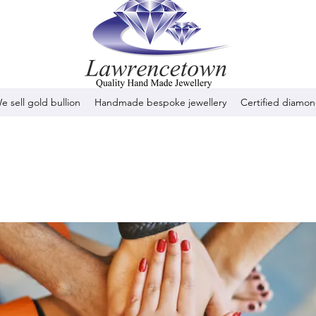
e sell gold bullion
Handmade bespoke jewellery
Certified diamo