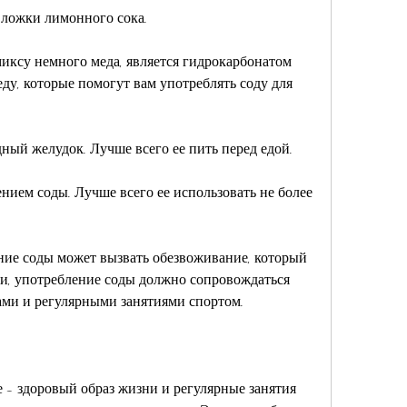
й ложки лимонного сока.
миксу немного меда, является гидрокарбонатом 
ду, которые помогут вам употреблять соду для 
дный желудок. Лучше всего ее пить перед едой.
нием соды. Лучше всего ее использовать не более 
ние соды может вызвать обезвоживание, который 
ии, употребление соды должно сопровождаться 
и и регулярными занятиями спортом.
 - здоровый образ жизни и регулярные занятия 