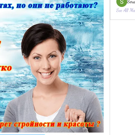
Sera
See All Me