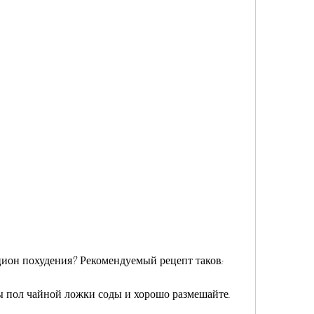
ацион похудения? Рекомендуемый рецепт таков:
ды пол чайной ложки соды и хорошо размешайте.