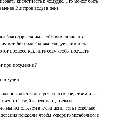
изовать кислотность в желудке. Это может быть 
 менее 2 литров воды в день.
ии благодаря своим свойствам снижения 
ния метаболизма. Однако следует помнить, 
тот процесс, как пить соду чтобы похудеть.
ет при похудении?
ы похудеть
ода не является лекарственным средством и ее 
ничено. Следуйте рекомендациям и 
ю мы используем в кулинарии, есть несколько 
едования показали, чтобы ускорить метаболизм и 