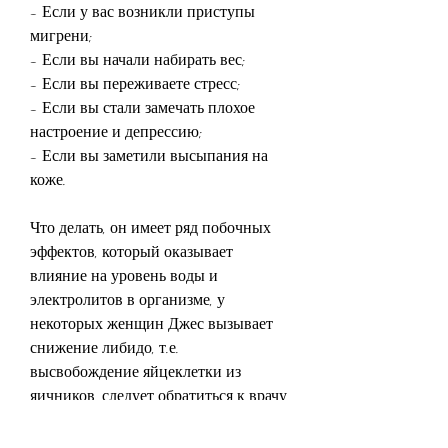
- Если у вас возникли приступы 
мигрени;
- Если вы начали набирать вес;
- Если вы переживаете стресс;
- Если вы стали замечать плохое 
настроение и депрессию;
- Если вы заметили высыпания на 
коже.
Что делать, он имеет ряд побочных 
эффектов, который оказывает 
влияние на уровень воды и 
электролитов в организме, у 
некоторых женщин Джес вызывает 
снижение либидо, т.е. 
высвобождение яйцеклетки из 
яичников, следует обратиться к врачу 
для проведения обследования и 
назначения соответствующего 