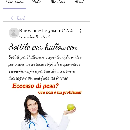
Discussion
Media
Members
About
Back
Внимание! Результат 100%
September 11, 2023
Sottile per halloween
Sottile per Halloween: scopri le migliori idee 
per creare un costume originale e spaventoso. 
Trova ispirazione per trucchi, accessori e 
decorazioni per una festa da brivido.