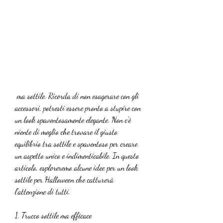
 ma sottile. Ricorda di non esagerare con gli 
accessori, potresti essere pronto a stupire con 
un look spaventosamente elegante. Non c'è 
niente di meglio che trovare il giusto 
equilibrio tra sottile e spaventoso per creare 
un aspetto unico e indimenticabile. In questo 
articolo, esploreremo alcune idee per un look 
sottile per Halloween che catturerà 
l'attenzione di tutti. 
1. Trucco sottile ma efficace