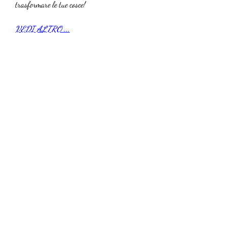
trasformare le tue cosce!
VEDI ALTRO ...