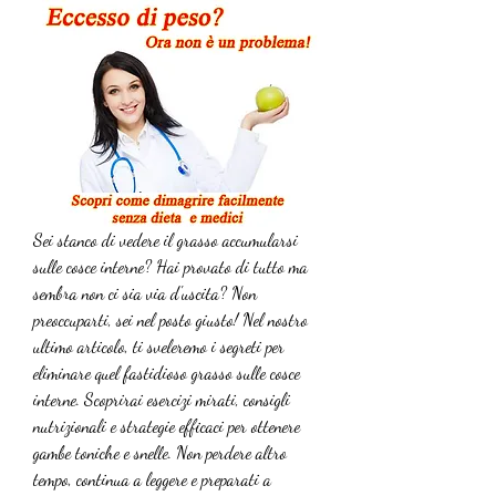
Sei stanco di vedere il grasso accumularsi 
sulle cosce interne? Hai provato di tutto ma 
sembra non ci sia via d'uscita? Non 
preoccuparti, sei nel posto giusto! Nel nostro 
ultimo articolo, ti sveleremo i segreti per 
eliminare quel fastidioso grasso sulle cosce 
interne. Scoprirai esercizi mirati, consigli 
nutrizionali e strategie efficaci per ottenere 
gambe toniche e snelle. Non perdere altro 
tempo, continua a leggere e preparati a 