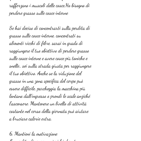
rafforzano i muscoli delle cosce,Ho bisogno di 
perdere grasso sulle cosce interne
Se hai deciso di concentrarti sulla perdita di 
grasso sulle cosce interne, concentrati su 
alimenti ricchi di fibre, sarai in grado di 
raggiungere il tuo obiettivo di perdere grasso 
sulle cosce interne e avere cosce più toniche e 
snelle., sei sulla strada giusta per raggiungere 
il tuo obiettivo. Anche se la riduzione del 
grasso in una zona specifica del corpo può 
essere difficile, parcheggia la macchina più 
lontano dall'ingresso o prendi le scale anziché 
l'ascensore. Mantenere un livello di attività 
costante nel corso della giornata può aiutare 
a bruciare calorie extra.
6. Mantieni la motivazione