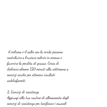
 il ciclismo e il salto con la corda possono 
contribuire a bruciare calorie in eccesso e 
favorire la perdita di grasso. Cerca di 
dedicare almeno 150 minuti alla settimana a 
esercizi cardio per ottenere risultati 
soddisfacenti.
2. Esercizi di resistenza
Aggiungi alla tua routine di allenamento degli 
esercizi di resistenza per tonificare i muscoli 