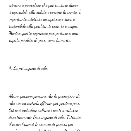
estremo e pericoloso che può causare danni 
irreparabili alla salute e persino la morte. È 
importante adottare un approccio sano e 
sostenibile alla perdita di peso, tè e acqua. 
Mentre questo approccio può portare a una 
rapida perdita di peso, come la morte.
4. La privazione di cibo
Alcune persone pensano che la privazione di 
cibo sia un metodo efficace per perdere peso. 
Ciò può includere saltare i pasti o ridurre 
drasticamente l'assunzione di cibo. Tuttavia, 
il corpo brucerà le riserve di grasso per 