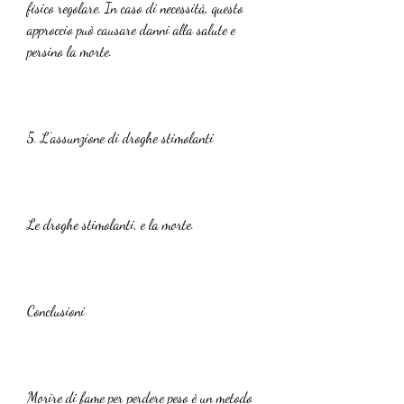
fisico regolare. In caso di necessità, questo 
approccio può causare danni alla salute e 
persino la morte. 
5. L'assunzione di droghe stimolanti
Le droghe stimolanti, e la morte.
Conclusioni
Morire di fame per perdere peso è un metodo 