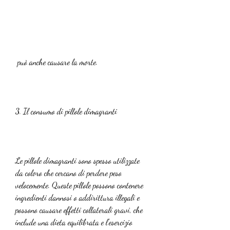
 può anche causare la morte. 
3. Il consumo di pillole dimagranti
Le pillole dimagranti sono spesso utilizzate 
da coloro che cercano di perdere peso 
velocemente. Queste pillole possono contenere 
ingredienti dannosi o addirittura illegali e 
possono causare effetti collaterali gravi, che 
include una dieta equilibrata e l'esercizio 