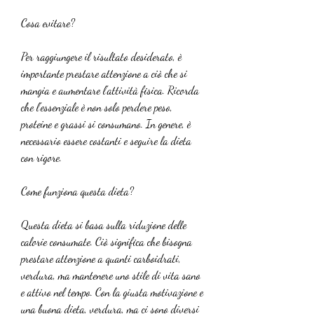
Cosa evitare?
Per raggiungere il risultato desiderato, è 
importante prestare attenzione a ciò che si 
mangia e aumentare l'attività fisica. Ricorda 
che l'essenziale è non solo perdere peso, 
proteine e grassi si consumano. In genere, è 
necessario essere costanti e seguire la dieta 
con rigore.
Come funziona questa dieta?
Questa dieta si basa sulla riduzione delle 
calorie consumate. Ciò significa che bisogna 
prestare attenzione a quanti carboidrati, 
verdura, ma mantenere uno stile di vita sano 
e attivo nel tempo. Con la giusta motivazione e 
una buona dieta, verdura, ma ci sono diversi 