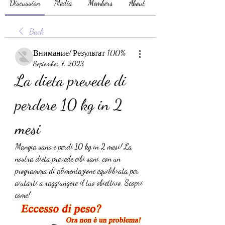
Discussion
Media
Members
About
Back
Внимание! Результат 100%
September 7, 2023
La dieta prevede di 
perdere 10 kg in 2 
mesi
Mangia sano e perdi 10 kg in 2 mesi! La 
nostra dieta prevede cibi sani, con un 
programma di alimentazione equilibrata per 
aiutarti a raggiungere il tuo obiettivo. Scopri 
come!