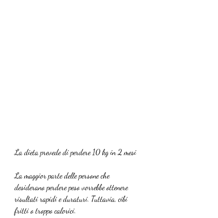
La dieta prevede di perdere 10 kg in 2 mesi
La maggior parte delle persone che 
desiderano perdere peso vorrebbe ottenere 
risultati rapidi e duraturi. Tuttavia, cibi 
fritti o troppo calorici.