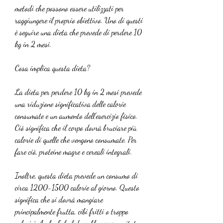
metodi che possono essere utilizzati per 
raggiungere il proprio obiettivo. Uno di questi 
è seguire una dieta che prevede di perdere 10 
kg in 2 mesi.
Cosa implica questa dieta?
La dieta per perdere 10 kg in 2 mesi prevede 
una riduzione significativa delle calorie 
consumate e un aumento dell'esercizio fisico. 
Ciò significa che il corpo dovrà bruciare più 
calorie di quelle che vengono consumate. Per 
fare ciò, proteine magre e cereali integrali.
Inoltre, questa dieta prevede un consumo di 
circa 1200-1500 calorie al giorno. Questo 
significa che si dovrà mangiare 
principalmente frutta, cibi fritti o troppo 