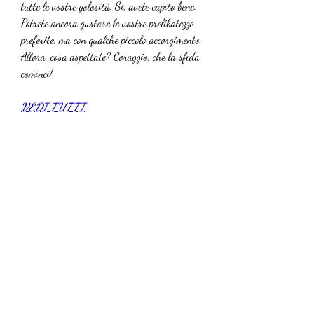
tutte le vostre golosità. Sì, avete capito bene. 
Potrete ancora gustare le vostre prelibatezze 
preferite, ma con qualche piccolo accorgimento. 
Allora, cosa aspettate? Coraggio, che la sfida 
cominci!
VEDI TUTTI